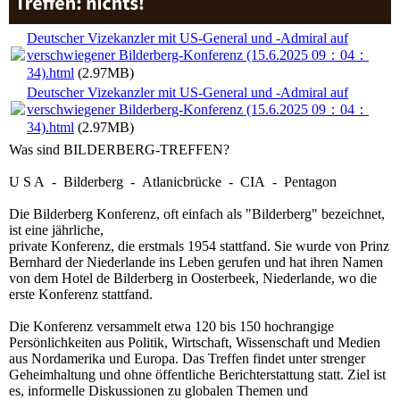
Deutscher Vizekanzler mit US-General und -Admiral auf
verschwiegener Bilderberg-Konferenz (15.6.2025 09：04：
34).html
(2.97MB)
Deutscher Vizekanzler mit US-General und -Admiral auf
verschwiegener Bilderberg-Konferenz (15.6.2025 09：04：
34).html
(2.97MB)
Was sind BILDERBERG-TREFFEN?
U S A - Bilderberg - Atlanicbrücke - CIA - Pentagon
Die Bilderberg Konferenz, oft einfach als "Bilderberg" bezeichnet,
ist eine jährliche,
private Konferenz, die erstmals 1954 stattfand. Sie wurde von Prinz
Bernhard der Niederlande ins Leben gerufen und hat ihren Namen
von dem Hotel de Bilderberg in Oosterbeek, Niederlande, wo die
erste Konferenz stattfand.
Die Konferenz versammelt etwa 120 bis 150 hochrangige
Persönlichkeiten aus Politik, Wirtschaft, Wissenschaft und Medien
aus Nordamerika und Europa. Das Treffen findet unter strenger
Geheimhaltung und ohne öffentliche Berichterstattung statt. Ziel ist
es, informelle Diskussionen zu globalen Themen und