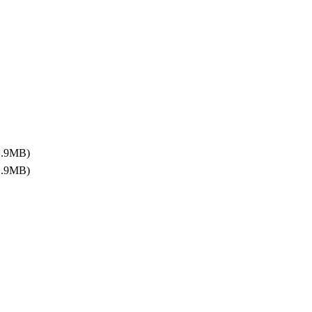
1.9MB)
1.9MB)