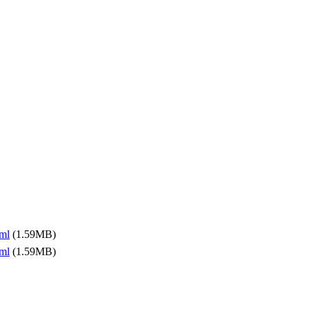
ml
(1.59MB)
ml
(1.59MB)