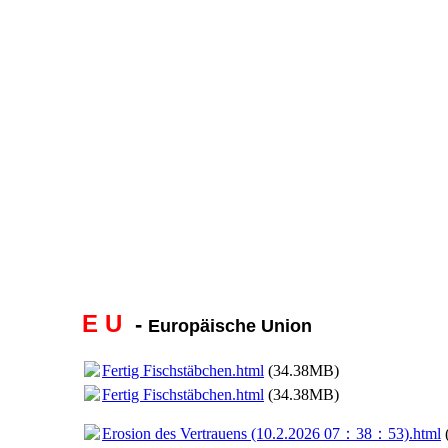
E U
-
Europäische Union
Fertig Fischstäbchen.html
(34.38MB)
Fertig Fischstäbchen.html
(34.38MB)
Erosion des Vertrauens (10.2.2026 07：38：53).html