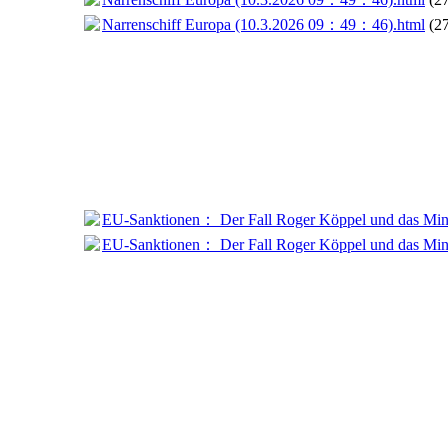
Narrenschiff Europa (10.3.2026 09：49：46).html
(2
EU-Sanktionen： Der Fall Roger Köppel und das Min
EU-Sanktionen： Der Fall Roger Köppel und das Min