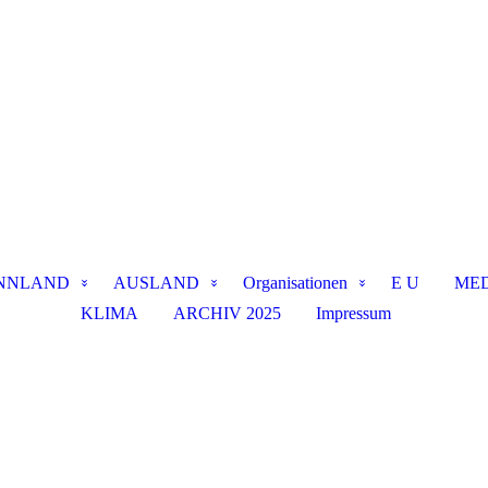
NNLAND
AUSLAND
Organisationen
E U
MED
KLIMA
ARCHIV 2025
Impressum